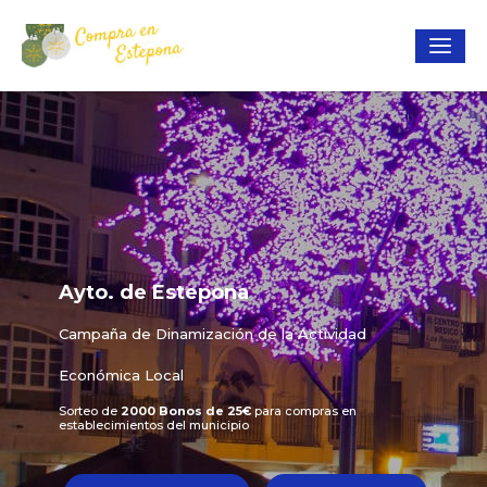
Ayto. de Estepona
Campaña de Dinamización de la Actividad
Económica Local
Sorteo de
2000 Bonos de 25€
para compras en
establecimientos del municipio