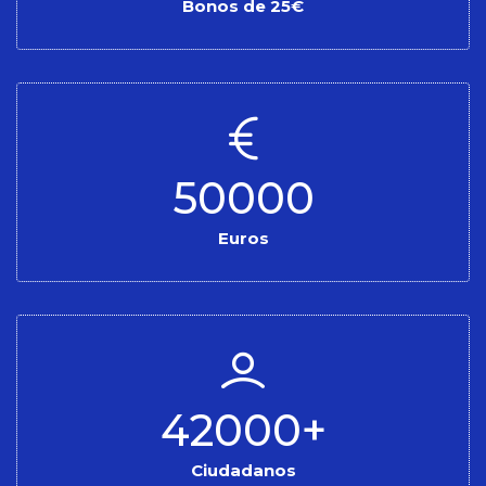
Bonos de 25€
50000
Euros
42000
+
Ciudadanos