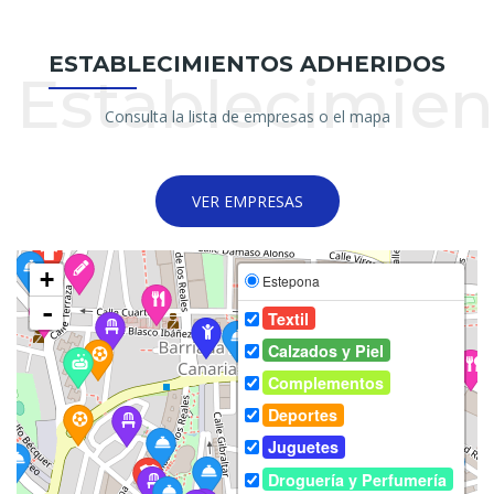
ESTABLECIMIENTOS ADHERIDOS
Establecimien
Consulta la lista de empresas o el mapa
VER EMPRESAS
+
Estepona
-
Textil
Calzados y Piel
Complementos
Deportes
Juguetes
Droguería y Perfumería